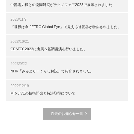
中部電力様との協同研究がテクノフェア2023で展示されました。
2023/11/9
『世界は今-JETRO Global Eye』で見える補聴器が特集されました。
2023/10/21
CEATEC2023に出展＆基調講演を行いました。
2023/9/22
NHK「みみより！くらし解説」で紹介されました。
2022/12/19
MR-LIVEの技術開発と特許取得について
過去のお知らせ一覧